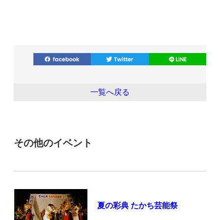
一覧へ戻る
その他のイベント
夏の彩典 たかち芸能祭