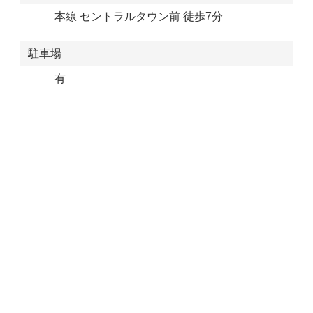
本線 セントラルタウン前 徒歩7分
駐車場
有