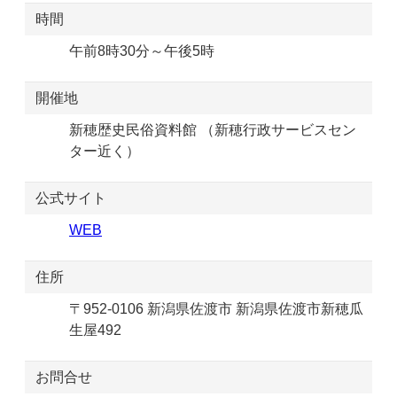
時間
午前8時30分～午後5時
開催地
新穂歴史民俗資料館 （新穂行政サービスセン
ター近く）
公式サイト
WEB
住所
〒952-0106 新潟県佐渡市 新潟県佐渡市新穂瓜
生屋492
お問合せ