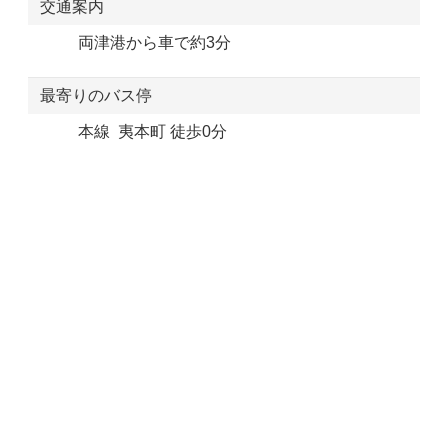
交通案内
両津港から車で約3分
最寄りのバス停
本線 夷本町 徒歩0分