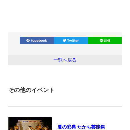
一覧へ戻る
その他のイベント
夏の彩典 たかち芸能祭