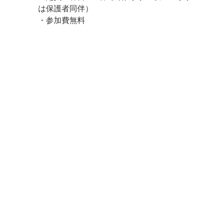
は保護者同伴）
・参加費無料