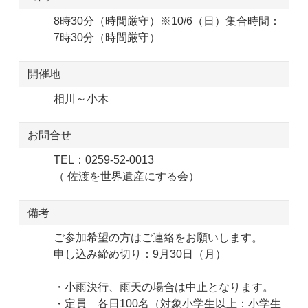
8時30分（時間厳守）※10/6（日）集合時間：
7時30分（時間厳守）
開催地
相川～小木
お問合せ
TEL：0259-52-0013
（ 佐渡を世界遺産にする会）
備考
ご参加希望の方はご連絡をお願いします。
申し込み締め切り：9月30日（月）
・小雨決行、雨天の場合は中止となります。
・定員 各日100名（対象小学生以上：小学生