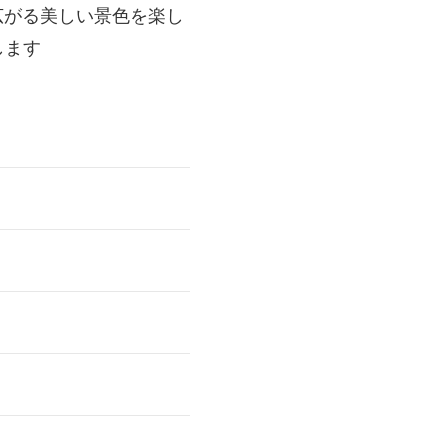
広がる美しい景色を楽し
します