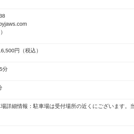
38
byjaws.com
S）
6,500円（税込）
5分
分
駐車場詳細情報：駐車場は受付場所の近くにございます。
。