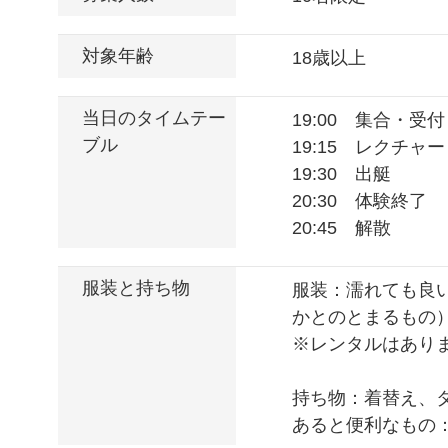
対象年齢
18歳以上
当日のタイムテー
19:00 集合・受付
ブル
19:15 レクチャー
19:30 出艇
20:30 体験終了
20:45 解散
服装と持ち物
服装：濡れても良
かとのとまるもの
※レンタルはあり
持ち物：着替え、
あると便利なもの