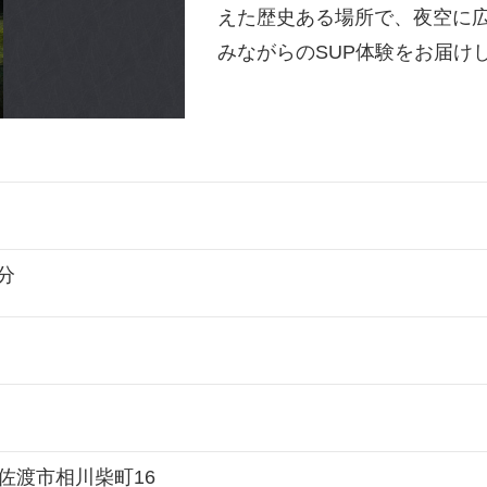
えた歴史ある場所で、夜空に
みながらのSUP体験をお届け
5分
潟県佐渡市相川柴町16