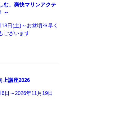
しむ、爽快マリンアクテ
！～
7月18日(土)～お盆頃※早く
もございます
向上講座2026
月6日～2026年11月19日