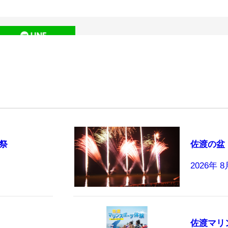
祭
佐渡の盆
2026年 
佐渡マリ