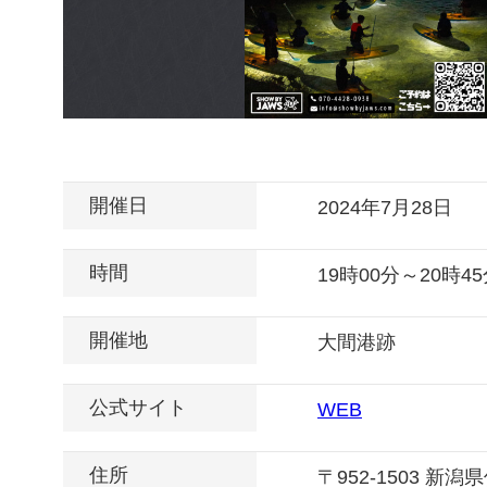
開催日
2024年7月28日
時間
19時00分～20時4
開催地
大間港跡
公式サイト
WEB
住所
〒952-1503 新