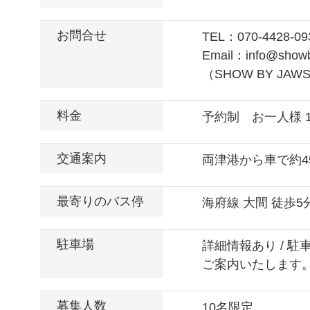
お問合せ
TEL：070-4428-09
Email：info@show
（SHOW BY JAW
料金
予約制 お一人様 1
交通案内
両津港から車で約4
最寄りのバス停
海府線 大間 徒歩5
駐車場
詳細情報あり / 
ご案内いたします
募集人数
10名限定