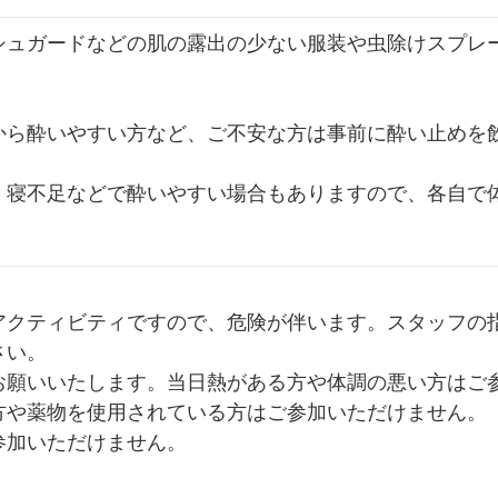
シュガードなどの肌の露出の少ない服装や虫除けスプレ
から酔いやすい方など、ご不安な方は事前に酔い止めを
、寝不足などで酔いやすい場合もありますので、各自で
アクティビティですので、危険が伴います。スタッフの
さい。
お願いいたします。当日熱がある方や体調の悪い方はご
方や薬物を使用されている方はご参加いただけません。
参加いただけません。