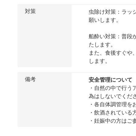
対策
虫除け対策：ラッ
願いします。
船酔い対策：普段
たします。
また、食後すぐや
します。
備考
安全管理について
・自然の中で行う
為はしないでくだ
・各自体調管理を
・飲酒されている
・妊娠中の方はご