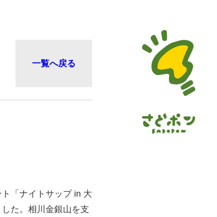
一覧へ戻る
「ナイトサップ in 大
ました。相川金銀山を支