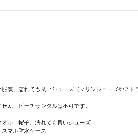
い服装、濡れても良いシューズ（マリンシューズやスト
）
ません。ビーチサンダルは不可です。
タオル、帽子、濡れても良いシューズ
：スマホ防水ケース