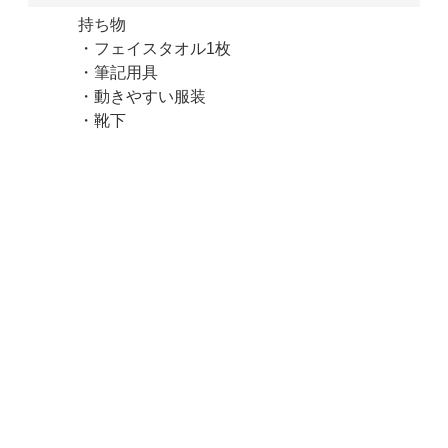
持ち物
・フェイスタオル1枚
・筆記用具
・動きやすい服装
・靴下