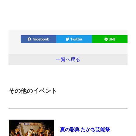
一覧へ戻る
その他のイベント
夏の彩典 たかち芸能祭