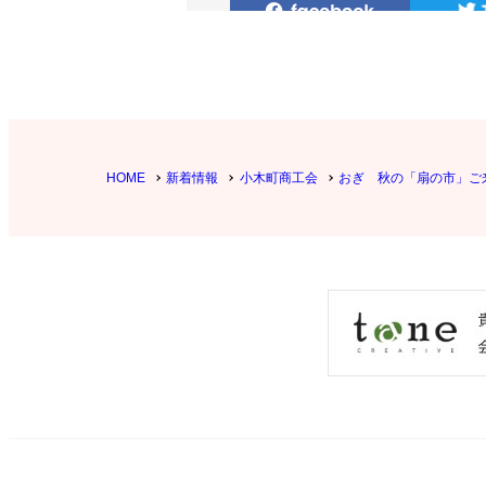
HOME
新着情報
小木町商工会
おぎ 秋の「扇の市」ご