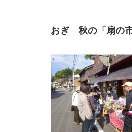
おぎ 秋の「扇の