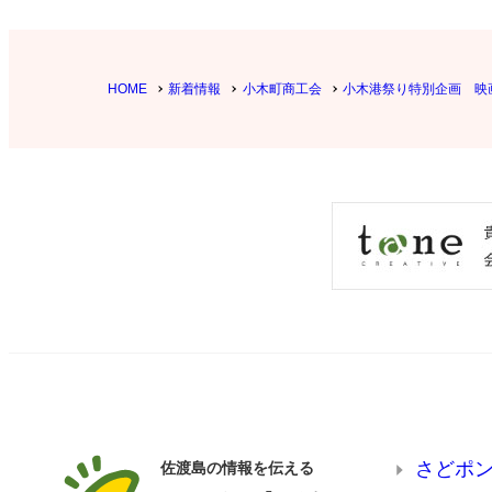
HOME
新着情報
小木町商工会
小木港祭り特別企画 映
さどポ
佐渡島の情報を伝える