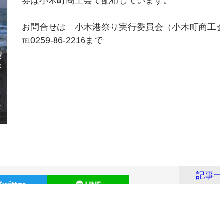
券は小木町商工会で配布しています。
お問合せは 小木港祭り実行委員会（小木町商工
℡0259-86-2216まで
記事