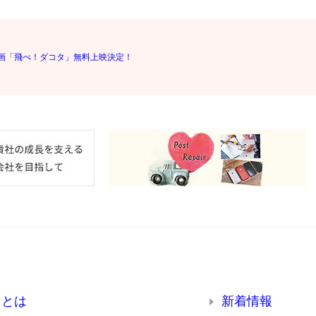
画「飛べ！ダコタ」無料上映決定！
ンとは
新着情報