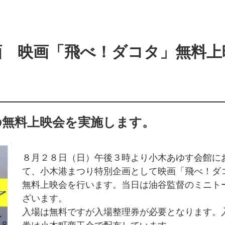
画 映画「飛べ！ダコタ」無料上
の無料上映会を実施します。
８月２８日（日）午後３時より小木あゆす会館に
て、小木港まつり特別企画として映画「飛べ！ダ
無料上映会を行います。当日は油谷監督のミニト
ざいます。
入場は無料ですが入場整理券が必要となります。