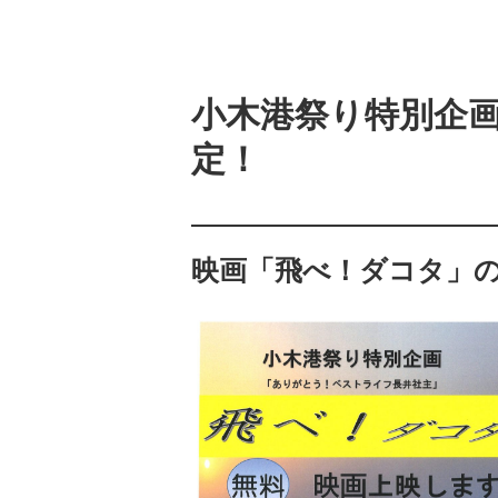
小木港祭り特別企
定！
映画「飛べ！ダコタ」