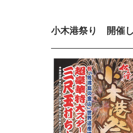
小木港祭り 開催