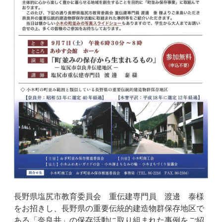
長野県塩尻市教育委員会 重伝建専門員 渡邊 泰様
をお招きし、長野県の重要伝統的建造物群保存地区で
ある「奈良井」の保存活動に取り組まれた事例をご紹