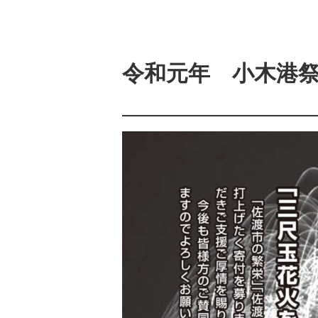
令和元年 小木港