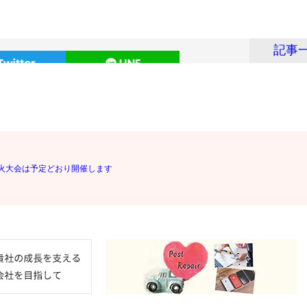
記事
火大会は予定どおり開催します