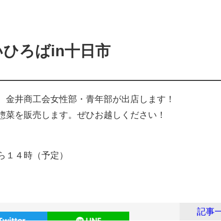
ひろばin十日市
、金井商工会女性部・青年部が出店します！
惣菜を販売します。ぜひお越しください！
ら１４時（予定）
記事