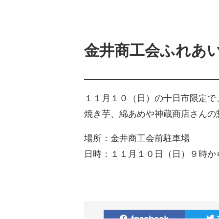
金井商工会ふれあい
１１月１０（日）の十日市限定で
焼き芋、綿あめや神蔵商店さんの
場所：金井商工会前駐車場
日時：１１月１０日（日）９時か