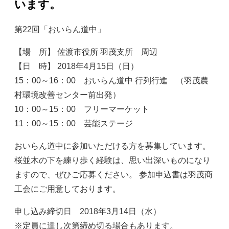
います。
第22回「おいらん道中」
【場 所】 佐渡市役所 羽茂支所 周辺
【日 時】 2018年4月15日（日）
15：00～16：00 おいらん道中 行列行進 （羽茂農
村環境改善センター前出発）
10：00～15：00 フリーマーケット
11：00～15：00 芸能ステージ
おいらん道中に参加いただける方を募集しています。
桜並木の下を練り歩く経験は、思い出深いものになり
ますので、ぜひご応募ください。 参加申込書は羽茂商
工会にご用意しております。
申し込み締切日 2018年3月14日（水）
※定員に達し次第締め切る場合もあります。