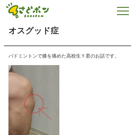
オスグッド症
バドミントンで膝を痛めた高校生Ｙ君のお話です。