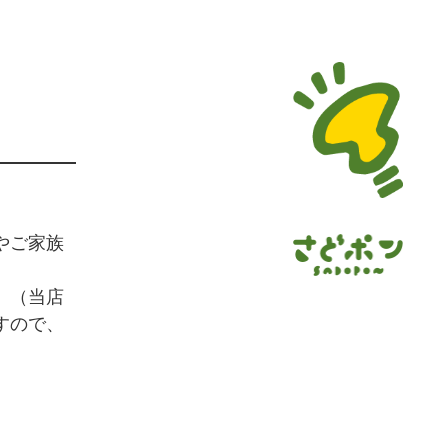
やご家族
。（当店
すので、