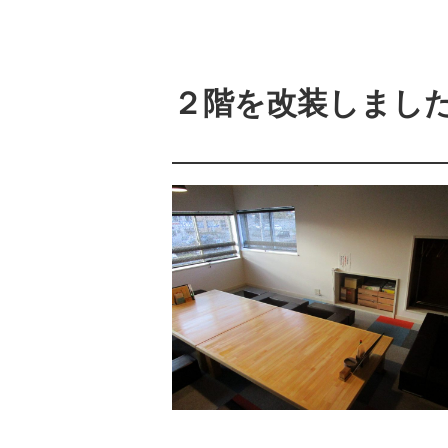
２階を改装しまし