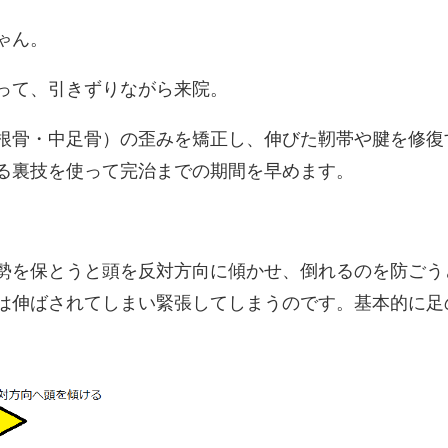
ゃん。
って、引きずりながら来院。
根骨・中足骨）の歪みを矯正し、伸びた靭帯や腱を修復
る裏技を使って完治までの期間を早めます。
勢を保とうと頭を反対方向に傾かせ、倒れるのを防ごう
は伸ばされてしまい緊張してしまうのです。基本的に足
。