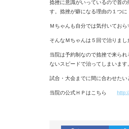
捻挫に意識がいっているので首の
す。捻挫が癖になる理由の１つに
Ｍちゃんも自分では気付いておら
そんなＭちゃんは５回で治りまし
当院は予約制なので捻挫で来られ
ないスピードで治ってしまいます
試合・大会までに間に合わせたい
当院の公式ＨＰはこちら
http: