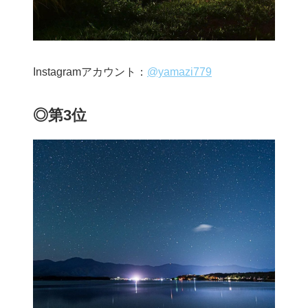
Instagramアカウント：
@yamazi779
◎第3位