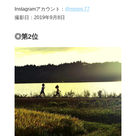
Instagramアカウント：
@minmi.77
撮影日：2019年9月8日
◎第2位