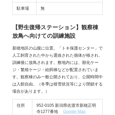
駐車場
無
【野生復帰ステーション】観察棟
放鳥へ向けての訓練施設
新穂地区の山腹に位置。「トキ保護センター」で
人工飼育された中から選抜された個体が移され、
訓練後に放鳥されます。敷地内には、順化ケー
ジ・繁殖ケージ・給餌棟などが配置されていま
す。観察棟のみ一般公開されており、公開時間中
は入館自由。（冬季は積雪状況等により閉鎖する
場合があります。）
住所
952-0105 新潟県佐渡市新穂正明
寺1277番地
Google Map