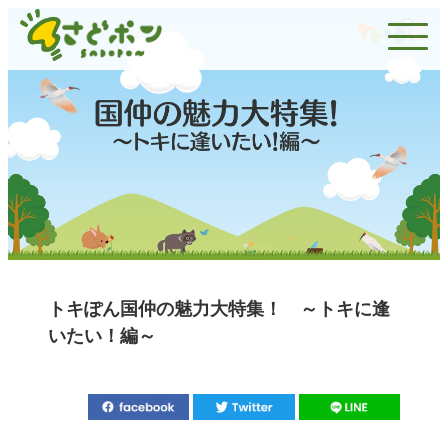
トキぽん国仲の魅力大特集！ ～トキに逢
いたい！編～