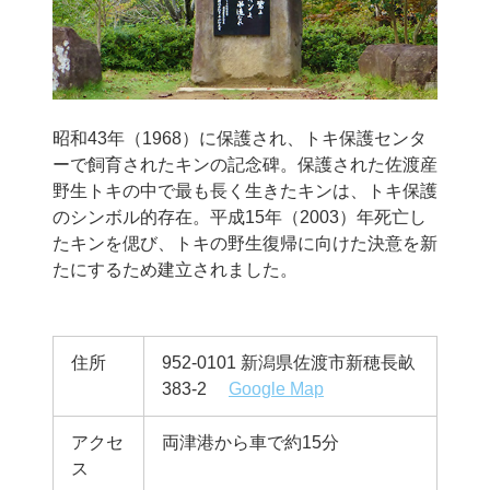
昭和43年（1968）に保護され、トキ保護センタ
ーで飼育されたキンの記念碑。保護された佐渡産
野生トキの中で最も長く生きたキンは、トキ保護
のシンボル的存在。平成15年（2003）年死亡し
たキンを偲び、トキの野生復帰に向けた決意を新
たにするため建立されました。
住所
952-0101 新潟県佐渡市新穂長畝
383-2
Google Map
アクセ
両津港から車で約15分
ス