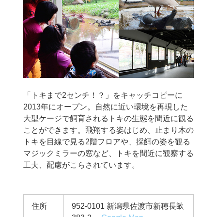
「トキまで2センチ！？」をキャッチコピーに
2013年にオープン。自然に近い環境を再現した
大型ケージで飼育されるトキの生態を間近に観る
ことができます。飛翔する姿はじめ、止まり木の
トキを目線で見る2階フロアや、採餌の姿を観る
マジックミラーの窓など、トキを間近に観察する
工夫、配慮がこらされています。
住所
952-0101 新潟県佐渡市新穂長畝