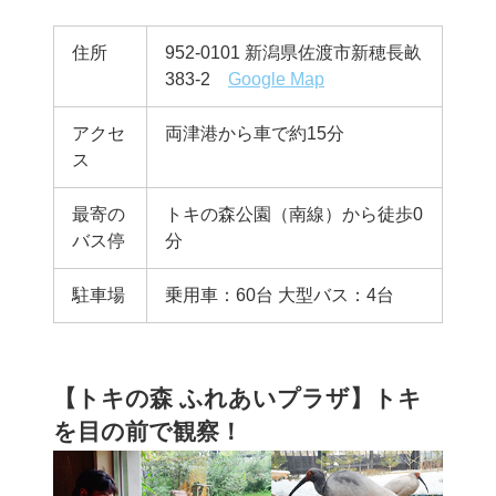
住所
952-0101 新潟県佐渡市新穂長畝
383-2
Google Map
アクセ
両津港から車で約15分
ス
最寄の
トキの森公園（南線）から徒歩0
バス停
分
駐車場
乗用車：60台 大型バス：4台
【トキの森 ふれあいプラザ】トキ
を目の前で観察！