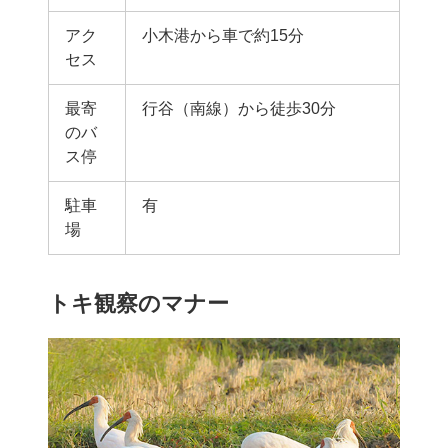
アク
小木港から車で約15分
セス
最寄
行谷（南線）から徒歩30分
のバ
ス停
駐車
有
場
トキ観察のマナー