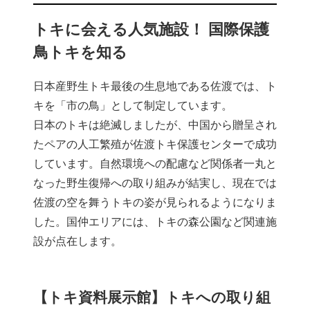
トキに会える人気施設！ 国際保護
鳥トキを知る
日本産野生トキ最後の生息地である佐渡では、ト
キを「市の鳥」として制定しています。
日本のトキは絶滅しましたが、中国から贈呈され
たペアの人工繁殖が佐渡トキ保護センターで成功
しています。自然環境への配慮など関係者一丸と
なった野生復帰への取り組みが結実し、現在では
佐渡の空を舞うトキの姿が見られるようになりま
した。国仲エリアには、トキの森公園など関連施
設が点在します。
【トキ資料展示館】トキへの取り組