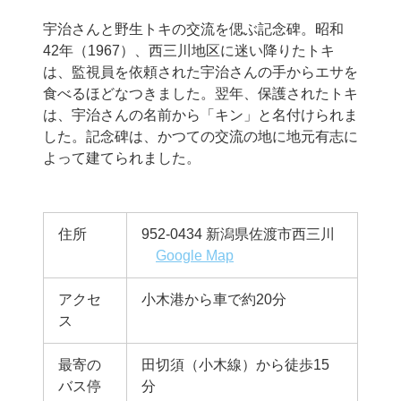
宇治さんと野生トキの交流を偲ぶ記念碑。昭和
42年（1967）、西三川地区に迷い降りたトキ
は、監視員を依頼された宇治さんの手からエサを
食べるほどなつきました。翌年、保護されたトキ
は、宇治さんの名前から「キン」と名付けられま
した。記念碑は、かつての交流の地に地元有志に
よって建てられました。
住所
952-0434 新潟県佐渡市西三川
Google Map
アクセ
小木港から車で約20分
ス
最寄の
田切須（小木線）から徒歩15
バス停
分