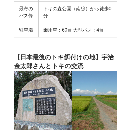
最寄の
トキの森公園（南線）から徒歩0
バス停
分
駐車場
乗用車：60台 大型バス：4台
【日本最後のトキ餌付けの地】宇治
金太郎さんとトキの交流