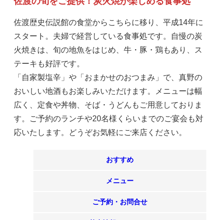
佐渡の旬をご提供！炭火焼が楽しめる食事処
佐渡歴史伝説館の食堂からこちらに移り、平成14年に
スタート。夫婦で経営している食事処です。自慢の炭
火焼きは、旬の地魚をはじめ、牛・豚・鶏もあり、ス
テーキも好評です。
「自家製塩辛」や「おまかせのおつまみ」で、真野の
おいしい地酒もお楽しみいただけます。メニューは幅
広く、定食や丼物、そば・うどんもご用意しておりま
す。ご予約のランチや20名様くらいまでのご宴会も対
応いたします。どうぞお気軽にご来店ください。
おすすめ
メニュー
ご予約・お問合せ