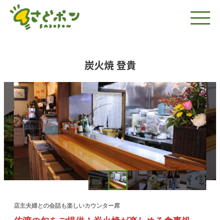
炭火焼 登貴
店主夫婦との会話も楽しいカウンター席