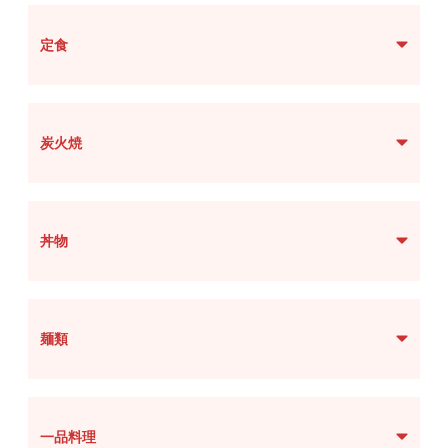
定食
炭火焼
丼物
麺類
一品料理