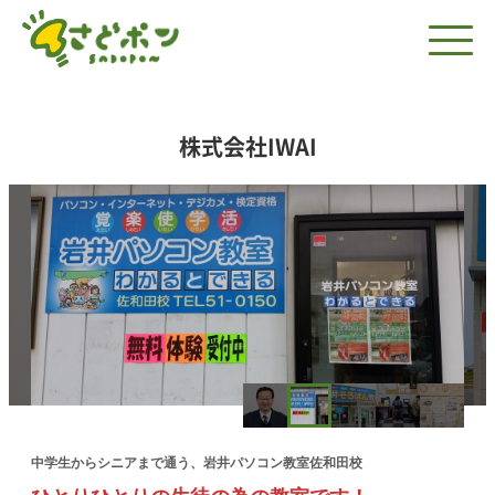
株式会社IWAI
中学生からシニアまで通う、岩井パソコン教室佐和田校