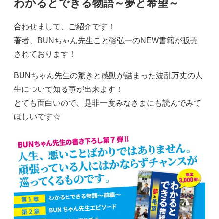
わかるとできる物語～夢と希望～
合わせまして、ご紹介です！
著者、BUNちゃん先生こと硲弘一のNEW書籍が販売
されております！
BUNちゃん先生の驚きと感動が詰まった波乱万丈の人
生について知る事が出来ます！
とても面白いので、是非一度みなさまにも読んでみて
ほしいです☆